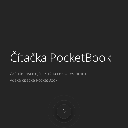
Čítačka PocketBook
Začnite fascinujúci knižnú cestu bez hraníc
vďaka čítačke PocketBook
00:00