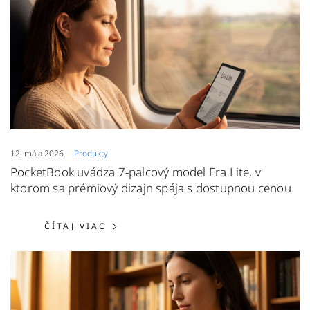
12. mája 2026
Produkty
PocketBook uvádza 7-palcový model Era Lite, v
ktorom sa prémiový dizajn spája s dostupnou cenou
ČÍTAJ VIAC: POCKETBOOK UVÁDZA
ČÍTAJ VIAC