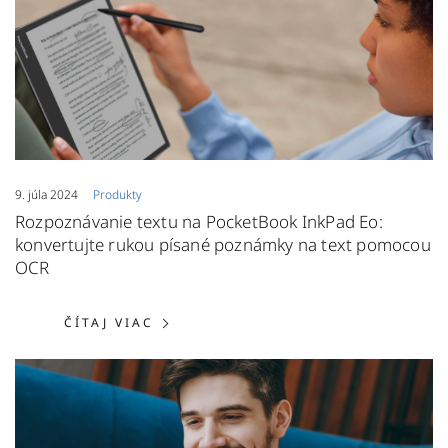
9. júla 2024
Produkty
Rozpoznávanie textu na PocketBook InkPad Eo:
konvertujte rukou písané poznámky na text pomocou
OCR
ČÍTAJ VIAC: ROZPOZNÁVANIE TEX
ČÍTAJ VIAC