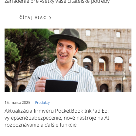
zariadenie pre všetky vaše čitateľské potreby
ČÍTAJ VIAC: POCKETBOOK VERSE L
ČÍTAJ VIAC
15. marca 2025
Produkty
Aktualizácia firmvéru PocketBook InkPad Eo:
vylepšené zabezpečenie, nové nástroje na AI
rozpoznávanie a ďalšie funkcie