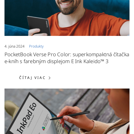
4. júna 2024
Produkty
PocketBook Verse Pro Color: superkompaktná čítačka
e-kníh s farebným displejom E Ink Kaleido™ 3
ČÍTAJ VIAC: POCKETBOOK VERSE P
ČÍTAJ VIAC