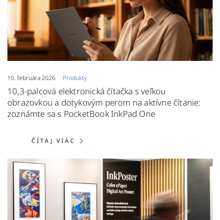
10. februára 2026
Produkty
10,3-palcová elektronická čítačka s veľkou
obrazovkou a dotykovým perom na aktívne čítanie:
zoznámte sa s PocketBook InkPad One
ČÍTAJ VIAC: 10,3-PALCOVÁ ELEK
ČÍTAJ VIAC