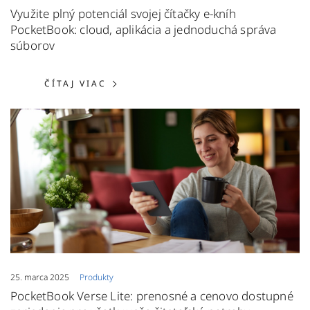
Využite plný potenciál svojej čítačky e-kníh
PocketBook: cloud, aplikácia a jednoduchá správa
súborov
ČÍTAJ VIAC: VYUŽITE PLNÝ POTEN
ČÍTAJ VIAC
25. marca 2025
Produkty
PocketBook Verse Lite: prenosné a cenovo dostupné