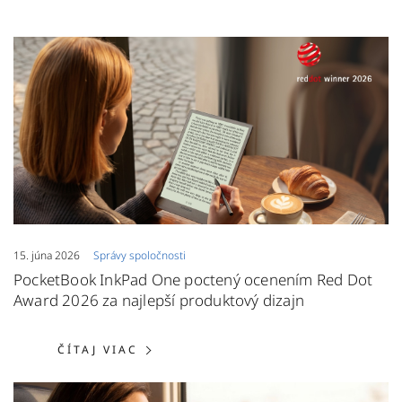
15. júna 2026
Správy spoločnosti
PocketBook InkPad One poctený ocenením Red Dot
Award 2026 za najlepší produktový dizajn
ČÍTAJ VIAC: POCKETBOOK INKPAD
ČÍTAJ VIAC