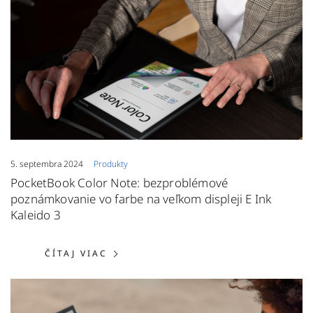
5. septembra 2024
Produkty
PocketBook Color Note: bezproblémové
poznámkovanie vo farbe na veľkom displeji E Ink
Kaleido 3
ČÍTAJ VIAC: POCKETBOOK COLOR 
ČÍTAJ VIAC