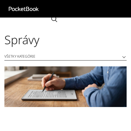
Aa
HD
Správy
VŠETKY KATEGÓRIE