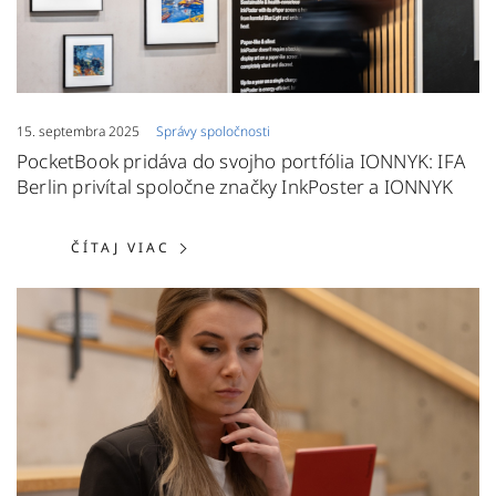
15. septembra 2025
Správy spoločnosti
PocketBook pridáva do svojho portfólia IONNYK: IFA
Berlin privítal spoločne značky InkPoster a IONNYK
ČÍTAJ VIAC: POCKETBOOK PRIDÁVA
ČÍTAJ VIAC