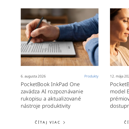
6. augusta 2026
Produkty
12. mája 20
PocketBook InkPad One
PocketB
zavádza AI rozpoznávanie
model E
rukopisu a aktualizované
prémiov
nástroje produktivity
dostup
ČÍTAJ VIAC: POCKETBOOK 
ČÍTAJ VIAC
Č