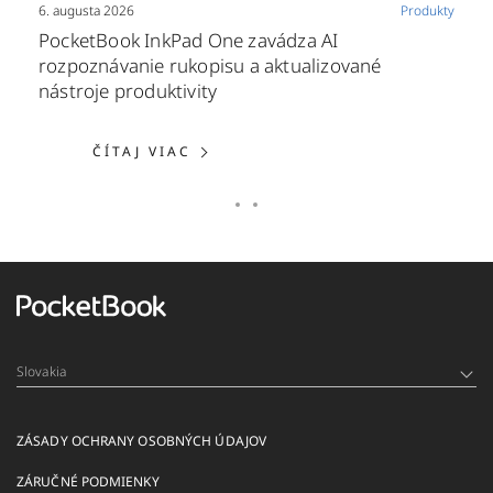
6. augusta 2026
Produkty
PocketBook InkPad One zavádza AI
rozpoznávanie rukopisu a aktualizované
nástroje produktivity
ČÍTAJ VIAC: POCKETBOOK INKP
ČÍTAJ VIAC
Slovakia
ZÁSADY OCHRANY OSOBNÝCH ÚDAJOV
ZÁRUČNÉ PODMIENKY