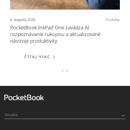
6. augusta 2026
Produkty
PocketBook InkPad One zavádza AI
rozpoznávanie rukopisu a aktualizované
nástroje produktivity
ČÍTAJ VIAC: POCKETBOOK INKP
ČÍTAJ VIAC
Slovakia