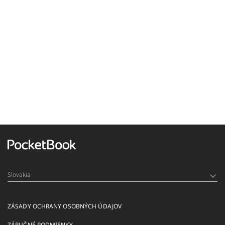
Slovakia
ZÁSADY OCHRANY OSOBNÝCH ÚDAJOV
ZÁRUČNÉ PODMIENKY