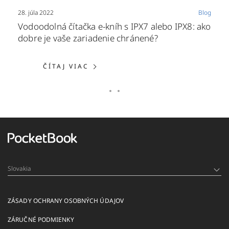
28. júla 2022
Blog
Vodoodolná čítačka e-kníh s IPX7 alebo IPX8: ako
dobre je vaše zariadenie chránené?
ČÍTAJ VIAC: VODOODOLNÁ ČÍTAČ
ČÍTAJ VIAC
Slovakia
ZÁSADY OCHRANY OSOBNÝCH ÚDAJOV
ZÁRUČNÉ PODMIENKY