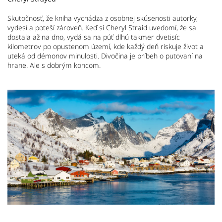
Skutočnosť, že kniha vychádza z osobnej skúsenosti autorky,
vydesí a poteší zároveň. Keď si Cheryl Straid uvedomí, že sa
dostala až na dno, vydá sa na púť dlhú takmer dvetisíc
kilometrov po opustenom území, kde každý deň riskuje život a
uteká od démonov minulosti. Divočina je príbeh o putovaní na
hrane. Ale s dobrým koncom.